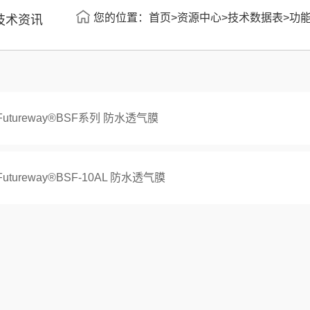
您的位置：
首页
>
资源中心
>
技术数据表
>
功
技术资讯
Futureway®BSF系列 防水透气膜
Futureway®BSF-10AL 防水透气膜