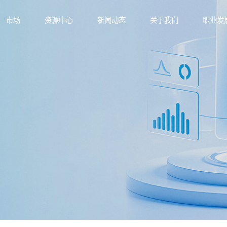
市场
资源中心
新闻动态
关于我们
职业发
功能材料
业文化
航空与轨道交通
产品手册
技术与创新
功能薄膜
应用方案
新型电力
可持续发展
功能部件
技术资
电子与