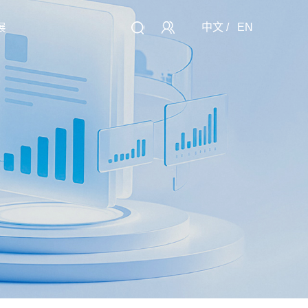
中文
/
EN
展
讯
大数据
联系我们