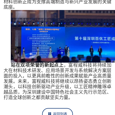
材料创新正成为支撑高端制造与新兴产业发展的关键
底座。
站在双项荣誉的新起点上
，富程威科技将持续加
大在材料技术研发、应用场景开发与系统解决方案层
面的投入，以更具前瞻性的创新成果赋能产业高质量
发展。未来，富程威科技将继续以昂扬姿态勇立创新
潮头，以科技创新驱动产业升级，以工匠精神雕琢卓
越品质，为深圳建设中国特色社会主义先行示范区、
打造全球创新之都贡献坚实力量。
返回列表