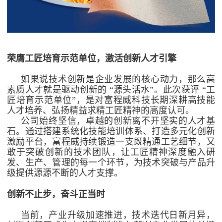
荣膺工匠培育示范单位，激活创新人才引擎
如果说技术创新是企业发展的核心动力，那么高
素质人才就是驱动创新的
“源头活水”。此次获评 “工
匠培育示范单位”，是对富程威科技长期深耕高技能
人才培养、弘扬精益求精工匠精神的高度认可。
公司始终坚信，卓越的创新离不开坚实的人才基
石。通过搭建系统化技能培训体系、打造多元化创新
激励平台，富程威持续锻造一支既精通工艺细节，又
敢于突破创新的技术团队，让工匠精神深度融入研
发、生产、管理的每一个环节，为技术突破与产品升
级提供源源不断的人才支撑。
创新不止步，奋斗正当时
当前，产业升级加速推进，技术迭代日新月异，