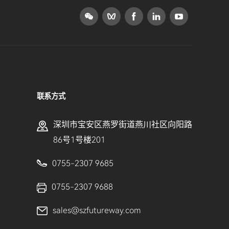
联系方式
深圳市宝安区燕罗街道燕川社区向阳路
86号1号楼201
0755-2307 9685
0755-2307 9688
sales@szfutureway.com