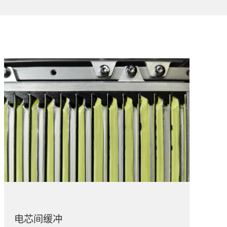
电芯间缓冲