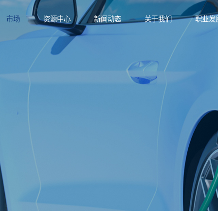
市场
资源中心
新闻动态
关于我们
职业发
功能材料
业文化
航空与轨道交通
产品手册
技术与创新
功能薄膜
应用方案
新型电力
可持续发展
功能部件
技术资
电子与