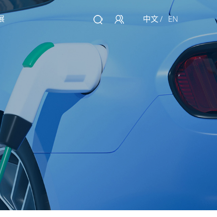
中文
/
EN
展
讯
大数据
联系我们