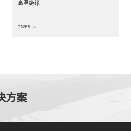
高温绝缘
了解更多
决方案