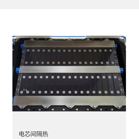
电芯间隔热